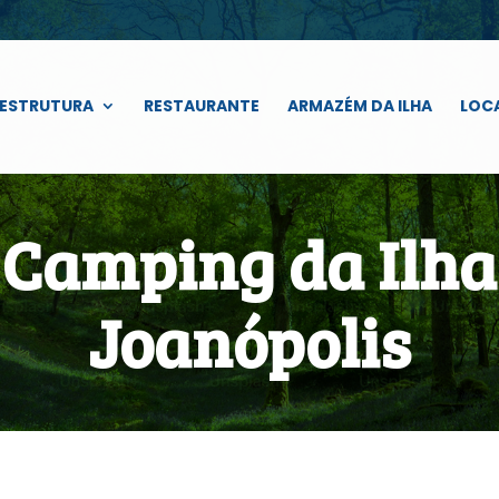
ESTRUTURA
RESTAURANTE
ARMAZÉM DA ILHA
LOC
Camping da Ilha
Joanópolis