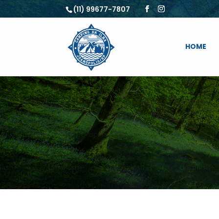
(11) 99677-7807
HOME