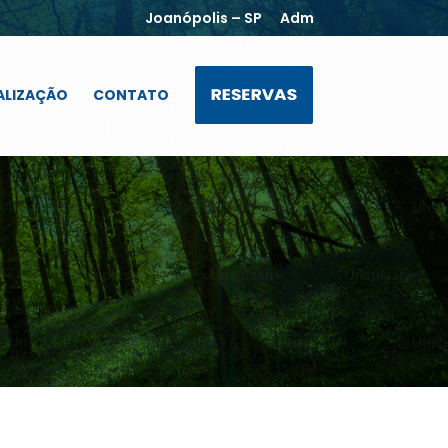
Joanópolis – SP
Adm
ALIZAÇÃO
CONTATO