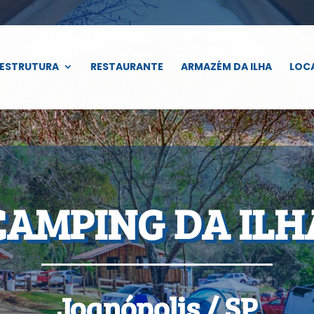
ESTRUTURA
RESTAURANTE
ARMAZÉM DA ILHA
LOC
CAMPING DA ILH
Joanópolis / SP