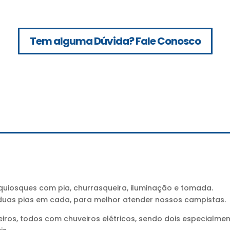
Tem alguma Dúvida? Fale Conosco
uiosques com pia, churrasqueira, iluminação e tomada.
as pias em cada, para melhor atender nossos campistas.
ros, todos com chuveiros elétricos, sendo dois especialme