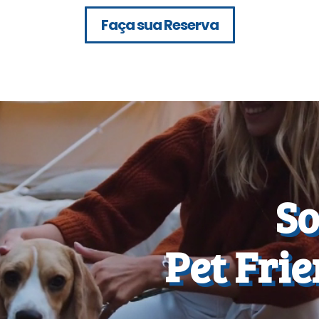
Faça sua Reserva
S
Pet Fri