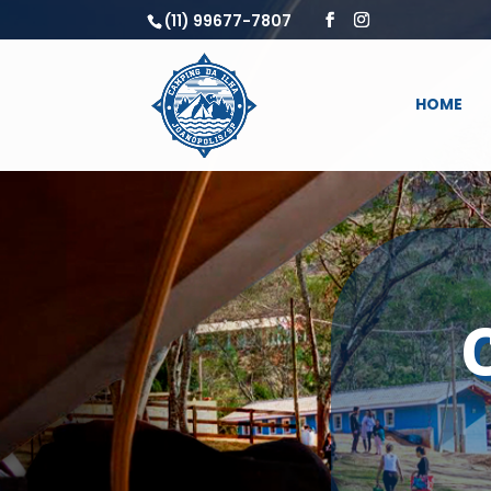
(11) 99677-7807
HOME