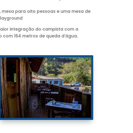
os, mesa para oito pessoas e uma mesa de
 Playground
maior integração do campista com a
lo com 164 metros de queda d’água.