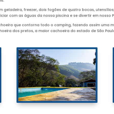
is.
 geladeira, freezer, dois fogões de quatro bocas, utensíli
liciar com as águas da nossa piscina e se divertir em nosso
cachoeira que contorna todo o camping, fazendo assim uma 
hoeira dos pretos, a maior cachoeira do estado de São Pau