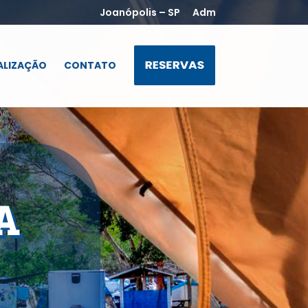
Joanópolis – SP
Adm
ALIZAÇÃO
CONTATO
A