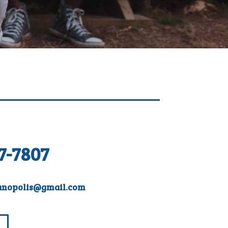
7-7807
anopolis@gmail.com