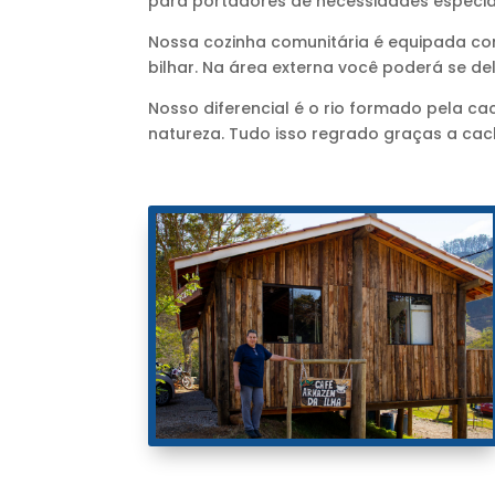
para portadores de necessidades especia
Nossa cozinha comunitária é equipada com
bilhar. Na área externa você poderá se de
Nosso diferencial é o rio formado pela 
natureza. Tudo isso regrado graças a cac