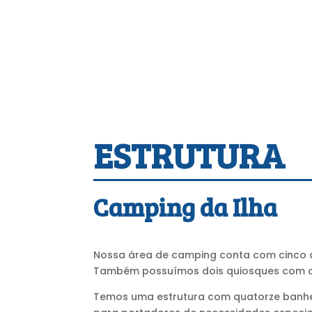
ESTRUTURA
Camping da Ilha
Nossa área de camping conta com cinco q
Também possuímos dois quiosques com du
Temos uma estrutura com quatorze banhei